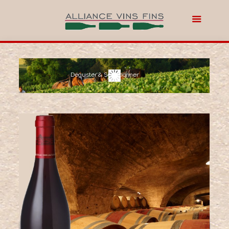
Déguster & Sélectionner