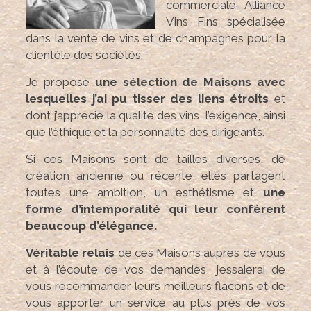
commerciale Alliance
Vins Fins spécialisée
dans la vente de vins et de champagnes pour la
clientèle des sociétés.
Je propose
une sélection de Maisons avec
lesquelles j’ai pu tisser des liens étroits
et
dont j’apprécie la qualité des vins, l’exigence, ainsi
que l’éthique et la personnalité des dirigeants.
Si ces Maisons sont de tailles diverses, de
création ancienne ou récente, elles partagent
toutes une ambition, un esthétisme et
une
forme d’intemporalité qui leur confèrent
beaucoup d’élégance.
Véritable relais
de ces Maisons auprès de vous
et à l’écoute de vos demandes, j’essaierai de
vous recommander leurs meilleurs flacons et de
vous apporter un service au plus près de vos