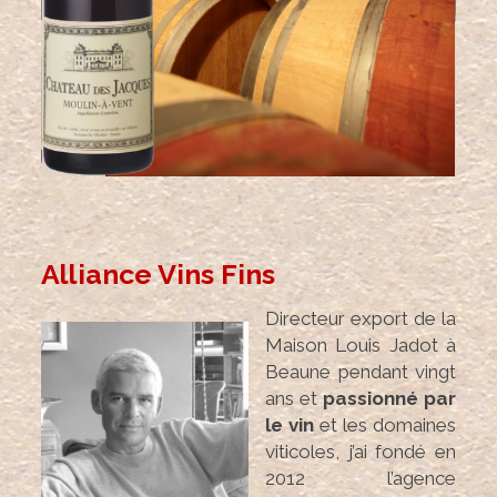
Alliance Vins Fins
Directeur export de la
Maison Louis Jadot à
Beaune pendant vingt
ans et
passionné par
le vin
et les domaines
viticoles, j’ai fondé en
2012 l’agence