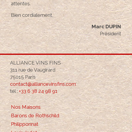
attentes.
Bien cordialement,
Marc DUPIN
Président
ALLIANCE VINS FINS
311 rue de Vaugirard
75015 Paris
contact@alliancevinsfins.com
tél :
+33 6 38 24 98 91
Nos Maisons
Barons de Rothschild
Philipponnat