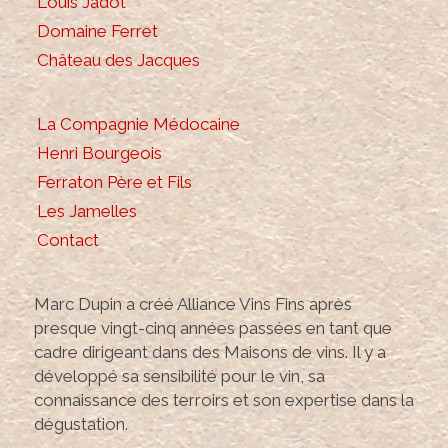
Louis Jadot
Domaine Ferret
Château des Jacques
La Compagnie Médocaine
Henri Bourgeois
Ferraton Père et Fils
Les Jamelles
Contact
Marc Dupin a créé Alliance Vins Fins après
presque vingt-cinq années passées en tant que
cadre dirigeant dans des Maisons de vins. Il y a
développé sa sensibilité pour le vin, sa
connaissance des terroirs et son expertise dans la
dégustation.